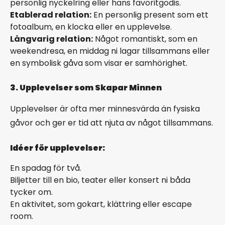
personlig nyckelring eller hans favoritgodis.
Etablerad relation:
En personlig present som ett
fotoalbum, en klocka eller en upplevelse.
Långvarig relation:
Något romantiskt, som en
weekendresa, en middag ni lagar tillsammans eller
en symbolisk gåva som visar er samhörighet.
3. Upplevelser som Skapar Minnen
Upplevelser är ofta mer minnesvärda än fysiska
gåvor och ger er tid att njuta av något tillsammans.
Idéer för upplevelser:
En spadag för två.
Biljetter till en bio, teater eller konsert ni båda
tycker om.
En aktivitet, som gokart, klättring eller escape
room.