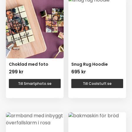
Choklad med foto
Snug Rug Hoodie
299
kr
695
kr
Till Smartphoto.se
Till Coolstuff.se