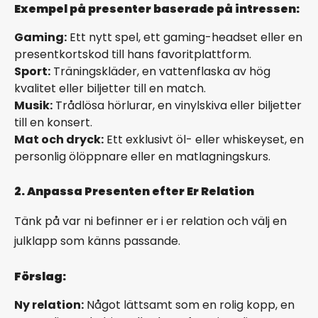
Exempel på presenter baserade på intressen:
Gaming:
Ett nytt spel, ett gaming-headset eller en
presentkortskod till hans favoritplattform.
Sport:
Träningskläder, en vattenflaska av hög
kvalitet eller biljetter till en match.
Musik:
Trådlösa hörlurar, en vinylskiva eller biljetter
till en konsert.
Mat och dryck:
Ett exklusivt öl- eller whiskeyset, en
personlig ölöppnare eller en matlagningskurs.
2. Anpassa Presenten efter Er Relation
Tänk på var ni befinner er i er relation och välj en
julklapp som känns passande.
Förslag:
Ny relation:
Något lättsamt som en rolig kopp, en