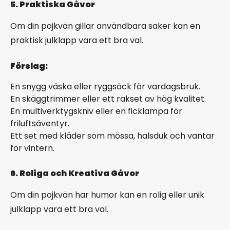
5. Praktiska Gåvor
Om din pojkvän gillar användbara saker kan en
praktisk julklapp vara ett bra val.
Förslag:
En snygg väska eller ryggsäck för vardagsbruk.
En skäggtrimmer eller ett rakset av hög kvalitet.
En multiverktygskniv eller en ficklampa för
friluftsäventyr.
Ett set med kläder som mössa, halsduk och vantar
för vintern.
6. Roliga och Kreativa Gåvor
Om din pojkvän har humor kan en rolig eller unik
julklapp vara ett bra val.