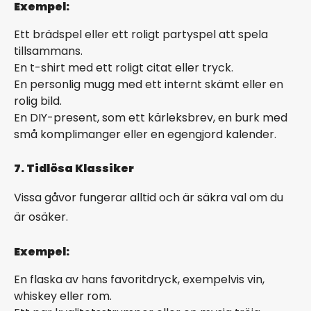
Exempel:
Ett brädspel eller ett roligt partyspel att spela
tillsammans.
En t-shirt med ett roligt citat eller tryck.
En personlig mugg med ett internt skämt eller en
rolig bild.
En DIY-present, som ett kärleksbrev, en burk med
små komplimanger eller en egengjord kalender.
7. Tidlösa Klassiker
Vissa gåvor fungerar alltid och är säkra val om du
är osäker.
Exempel:
En flaska av hans favoritdryck, exempelvis vin,
whiskey eller rom.