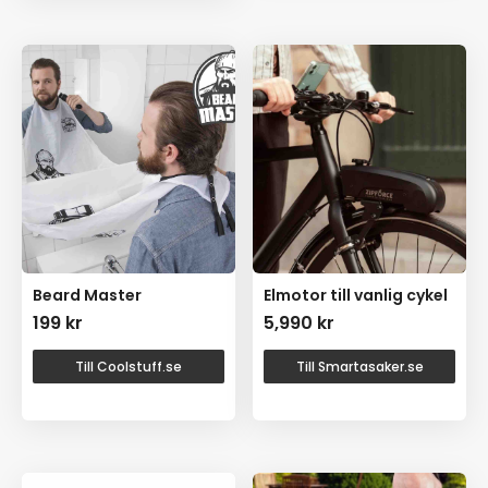
Beard Master
Elmotor till vanlig cykel
199
kr
5,990
kr
Till Coolstuff.se
Till Smartasaker.se