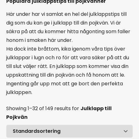
Populära julklappstips till pojkvänner
Här under har vi samlat en hel del julklappstips till
dig som du kan ge i julklapp till din pojkvän. Vi är
säkra på att du kommer hitta någonting som faller
honom i smaken här under.
Ha dock inte bråttom, kika igenom våra tips över
julklappar i lugn och ro för att vara säker på att du
till slut väljer rätt. En julklapp som kommer visa din
uppskattning till din pojkvän och få honom att le.
Ingenting går upp mot att ge bort den perfekta
julklappen.
Showing 1–32 of 149 results
for
Julklapp till
Pojkvän