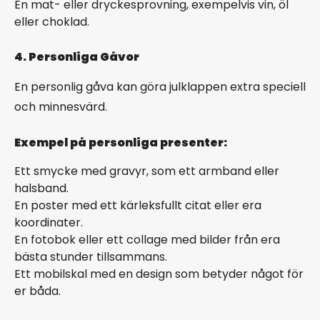
En mat- eller dryckesprovning, exempelvis vin, öl
eller choklad.
4. Personliga Gåvor
En personlig gåva kan göra julklappen extra speciell
och minnesvärd.
Exempel på personliga presenter:
Ett smycke med gravyr, som ett armband eller
halsband.
En poster med ett kärleksfullt citat eller era
koordinater.
En fotobok eller ett collage med bilder från era
bästa stunder tillsammans.
Ett mobilskal med en design som betyder något för
er båda.