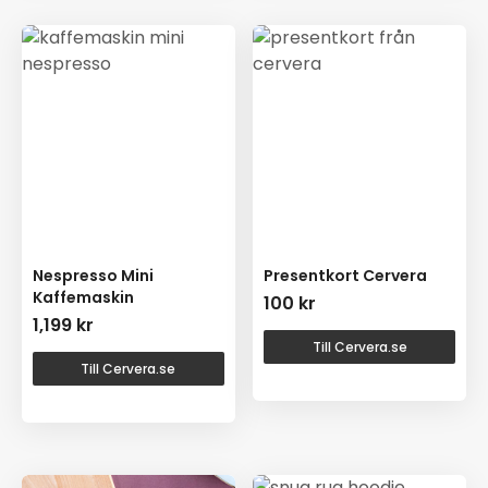
Nespresso Mini
Presentkort Cervera
Kaffemaskin
100
kr
1,199
kr
Till Cervera.se
Till Cervera.se