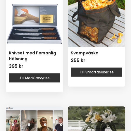
Knivset med Personlig
Svampväska
Hälsning
255
kr
395
kr
Till Smartasaker.se
Till MedGravyr.se