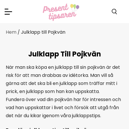
Hem
/ Julklapp till Pojkvän
Julklapp Till Pojkvän
När man ska köpa en julklapp till sin pojkvän är det
risk för att man drabbas av idétorka. Man vill så
gärna att det ska bli en julklapp som träffar mitt i
prick, en julklapp som han kan uppskatta.
Fundera över vad din pojkvän har för intressen och
vad han uppskattar i livet och försök att utgå från
det när du kikar igenom våra julklappstips.