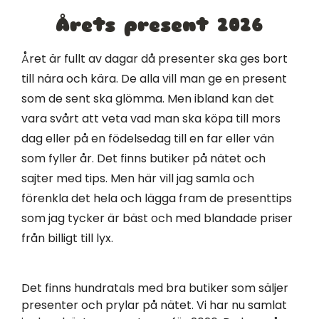
Årets present 2026
Året är fullt av dagar då presenter ska ges bort
till nära och kära. De alla vill man ge en present
som de sent ska glömma. Men ibland kan det
vara svårt att veta vad man ska köpa till mors
dag eller på en födelsedag till en far eller vän
som fyller år. Det finns butiker på nätet och
sajter med tips. Men här vill jag samla och
förenkla det hela och lägga fram de presenttips
som jag tycker är bäst och med blandade priser
från billigt till lyx.
Det finns hundratals med bra butiker som säljer
presenter och prylar på nätet. Vi har nu samlat