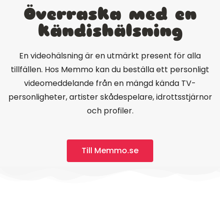
Överraska med en
kändishälsning
En videohälsning är en utmärkt present för alla
tillfällen. Hos Memmo kan du beställa ett personligt
videomeddelande från en mängd kända TV-
personligheter, artister skådespelare, idrottsstjärnor
och profiler.
Till Memmo.se