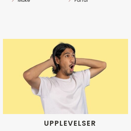
Make
Farfar
UPPLEVELSER