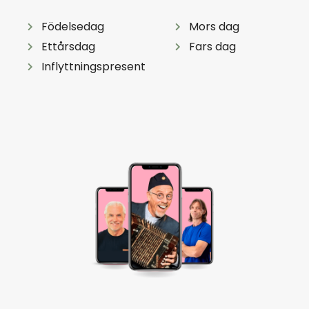
Födelsedag
Mors dag
Ettårsdag
Fars dag
Inflyttningspresent