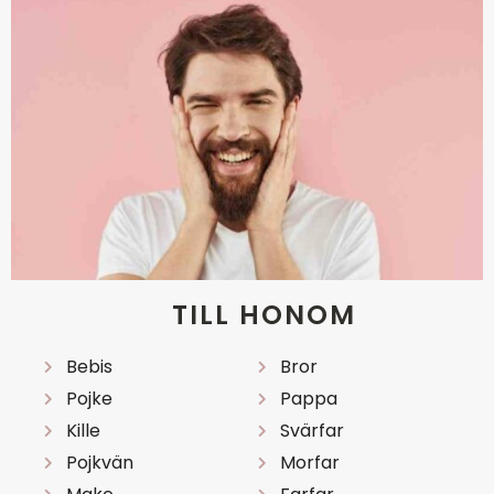
TILL HONOM
Bebis
Bror
Pojke
Pappa
Kille
Svärfar
Pojkvän
Morfar