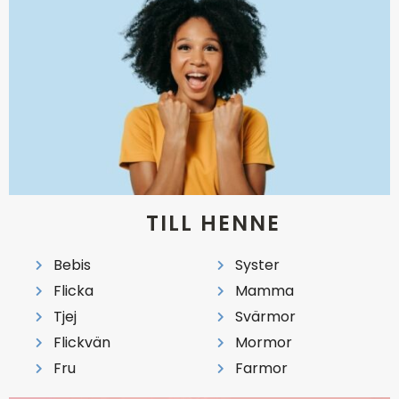
TILL HENNE
Bebis
Syster
Flicka
Mamma
Tjej
Svärmor
Flickvän
Mormor
Fru
Farmor