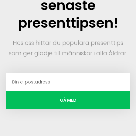
senaste
presenttipsen!
Hos oss hittar du populära presenttips
som ger glädje till människor i alla åldrar.
GÅ MED