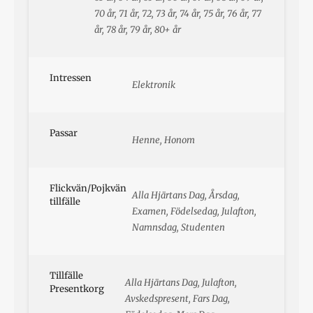
70 år, 71 år, 72, 73 år, 74 år, 75 år, 76 år, 77
år, 78 år, 79 år, 80+ år
Intressen
Elektronik
Passar
Henne, Honom
Flickvän/Pojkvän
Alla Hjärtans Dag, Årsdag,
tillfälle
Examen, Födelsedag, Julafton,
Namnsdag, Studenten
Tillfälle
Alla Hjärtans Dag, Julafton,
Presentkorg
Avskedspresent, Fars Dag,