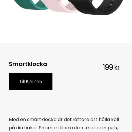
Smartklocka
199
kr
Till Kjell.com
Med en smartklocka är det lättare att hålla koll
på din hälsa. En smartklocka kan mäta din puls,