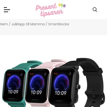
Hem
/
Julklapp till Mamma
/ Smartklocka