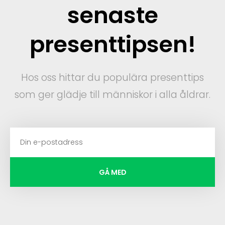
senaste
presenttipsen!
Hos oss hittar du populära presenttips
som ger glädje till människor i alla åldrar.
GÅ MED