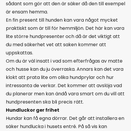
sådant som gör att den är säker då den till exempel
är ensam hemma.
En fin present till hunden kan vara något mycket
praktiskt som är till för hemmiljön. Det här kan vara
lite större hundpresenter och då är det viktigt att
du med säkerhet vet att saken kommer att
uppskattas.
Om du är väl insatt i vad som efterfrågas av matte
och husse kan du ju överraska. Annars kan det vara
klokt att prata lite om olika hundprylar och hur
intressanta de verkar. Det kommer att avslöja vad
du planerar men kan ändå vara smart om du vill att
hundpresenten ska bli precis rätt.
Hundluckor ger frihet
Hundar kan få egna dörrar. Det går att installera en
säker hundlucka i husets entré. På så vis kan