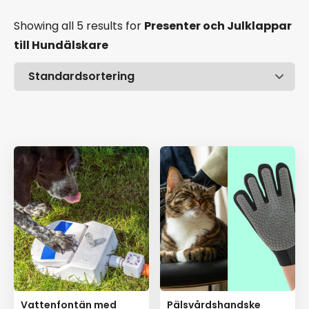
Showing all 5 results
for
Presenter och Julklappar
till Hundälskare
Pris
Ålder
Vattenfontän med
Pälsvårdshandske