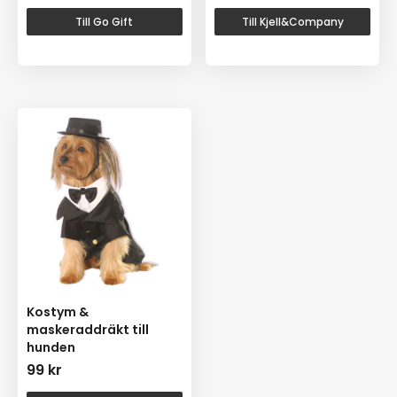
Till Go Gift
Till Kjell&Company
Kostym &
maskeraddräkt till
hunden
99
kr