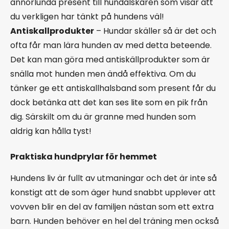
annorlunda present till hundälskaren som visar att
du verkligen har tänkt på hundens väl!
Antiskallprodukter
– Hundar skäller så är det och
ofta får man lära hunden av med detta beteende.
Det kan man göra med antiskällprodukter som är
snälla mot hunden men ändå effektiva. Om du
tänker ge ett antiskallhalsband som present får du
dock betänka att det kan ses lite som en pik från
dig. Särskilt om du är granne med hunden som
aldrig kan hålla tyst!
Praktiska hundprylar för hemmet
Hundens liv är fullt av utmaningar och det är inte så
konstigt att de som äger hund snabbt upplever att
vovven blir en del av familjen nästan som ett extra
barn. Hunden behöver en hel del träning men också