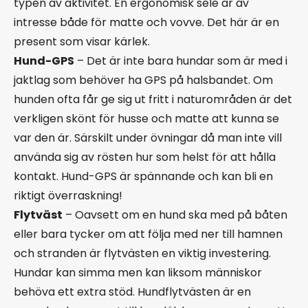
typen av aktivitet. En ergonomisk sele är av
intresse både för matte och vovve. Det här är en
present som visar kärlek.
Hund-GPS
– Det är inte bara hundar som är med i
jaktlag som behöver ha GPS på halsbandet. Om
hunden ofta får ge sig ut fritt i naturområden är det
verkligen skönt för husse och matte att kunna se
var den är. Särskilt under övningar då man inte vill
använda sig av rösten hur som helst för att hålla
kontakt. Hund-GPS är spännande och kan bli en
riktigt överraskning!
Flytväst
– Oavsett om en hund ska med på båten
eller bara tycker om att följa med ner till hamnen
och stranden är flytvästen en viktig investering.
Hundar kan simma men kan liksom människor
behöva ett extra stöd. Hundflytvästen är en