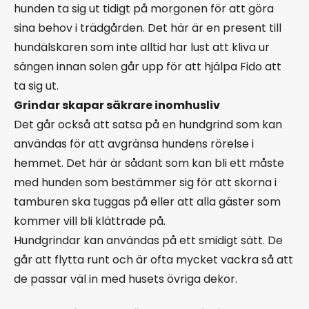
hunden ta sig ut tidigt på morgonen för att göra
sina behov i trädgården. Det här är en present till
hundälskaren som inte alltid har lust att kliva ur
sängen innan solen går upp för att hjälpa Fido att
ta sig ut.
Grindar skapar säkrare inomhusliv
Det går också att satsa på en hundgrind som kan
användas för att avgränsa hundens rörelse i
hemmet. Det här är sådant som kan bli ett måste
med hunden som bestämmer sig för att skorna i
tamburen ska tuggas på eller att alla gäster som
kommer vill bli klättrade på.
Hundgrindar kan användas på ett smidigt sätt. De
går att flytta runt och är ofta mycket vackra så att
de passar väl in med husets övriga dekor.