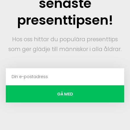
senaste
presenttipsen!
Hos oss hittar du populära presenttips
som ger glädje till människor i alla åldrar.
GÅ MED