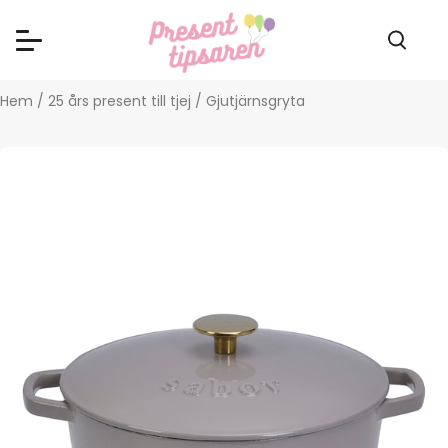
Hem
/
25 års present till tjej
/ Gjutjärnsgryta