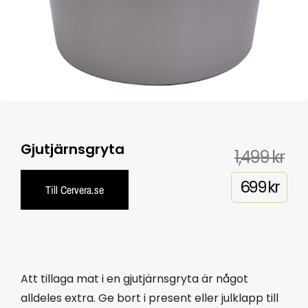
Gjutjärnsgryta
1,499
kr
699
kr
Till Cervera.se
Att tillaga mat i en gjutjärnsgryta är något
alldeles extra. Ge bort i present eller julklapp till