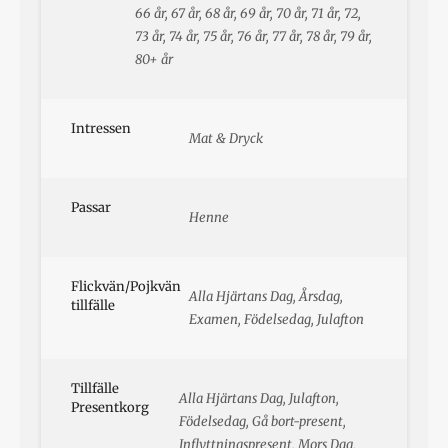
66 år, 67 år, 68 år, 69 år, 70 år, 71 år, 72,
73 år, 74 år, 75 år, 76 år, 77 år, 78 år, 79 år,
80+ år
Intressen
Mat & Dryck
Passar
Henne
Flickvän/Pojkvän
Alla Hjärtans Dag, Årsdag,
tillfälle
Examen, Födelsedag, Julafton
Tillfälle
Alla Hjärtans Dag, Julafton,
Presentkorg
Födelsedag, Gå bort-present,
Inflyttningspresent, Mors Dag,