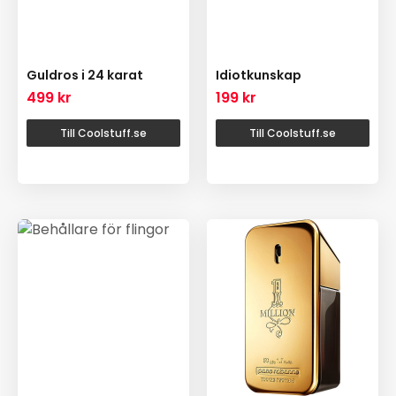
Guldros i 24 karat
Idiotkunskap
499
kr
199
kr
Till Coolstuff.se
Till Coolstuff.se