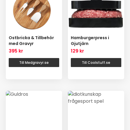
Ostbricka & Tillbehör
Hamburgerpress i
med Gravyr
Gjutjärn
395
kr
129
kr
Till Medgravyr.se
Till Coolstuff.se