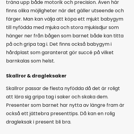
träna upp både motorik och precision. Även här
finns olika möjligheter när det gäller utseende och
färger. Man kan välja att köpa ett mjukt babygym
till nyfödda med mjuka och stora mjukisdjur som
hänger ner från bågen som barnet både kan titta
på och gripa tag i. Det finns också babygym i
hårdplast som garanterat gör succé på vilket
barnkalas som helst.
Skallror & dragleksaker
Skallror passar de flesta nyfödda då det är roligt
att lära sig gripa tag i saker och skaka dem.
Presenter som barnet har nytta av längre fram är
också ett jättebra presenttips. Då kan en rolig
dragleksak i present bli bra.