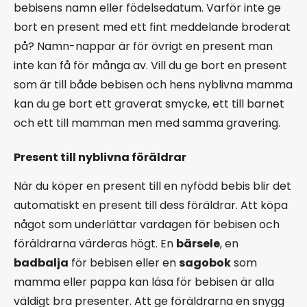
bebisens namn eller födelsedatum. Varför inte ge
bort en present med ett fint meddelande broderat
på? Namn-nappar är för övrigt en present man
inte kan få för många av. Vill du ge bort en present
som är till både bebisen och hens nyblivna mamma
kan du ge bort ett graverat smycke, ett till barnet
och ett till mamman men med samma gravering.
Present till nyblivna föräldrar
När du köper en present till en nyfödd bebis blir det
automatiskt en present till dess föräldrar. Att köpa
något som underlättar vardagen för bebisen och
föräldrarna värderas högt. En
bärsele
, en
badbalja
för bebisen eller en
sagobok
som
mamma eller pappa kan läsa för bebisen är alla
väldigt bra presenter. Att ge föräldrarna en snygg