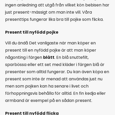
ingen anledning att utgå från vilket kön bebisen har
just present-mässigt om man inte vill. Våra
presenttips fungerar lika bra till pojke som flicka.
Present till nyfödd pojke
Vill du ändå Det vanligaste när man köper en
present till en nyfödd pojke är att man köper
någonting i färgen
blått
. En blå snuttefilt,
sparbössa eller ett set med kläder i färgen blå är
presenter som alltid fungerar. Du kan även köpa en
present som inte är menad att användas just nu
men som pojken kan ha senare i livet och
förhoppningsvis behålla för alltid. En fin kedja eller
armband är exempel på en sådan present.
Present till nyfödd flicka