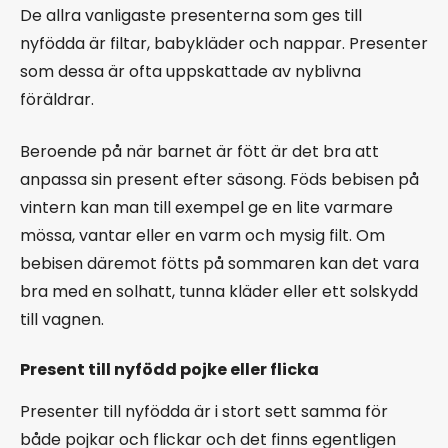
De allra vanligaste presenterna som ges till
nyfödda är filtar, babykläder och nappar. Presenter
som dessa är ofta uppskattade av nyblivna
föräldrar.
Beroende på när barnet är fött är det bra att
anpassa sin present efter säsong. Föds bebisen på
vintern kan man till exempel ge en lite varmare
mössa, vantar eller en varm och mysig filt. Om
bebisen däremot fötts på sommaren kan det vara
bra med en solhatt, tunna kläder eller ett solskydd
till vagnen.
Present till nyfödd pojke eller flicka
Presenter till nyfödda är i stort sett samma för
både pojkar och flickar och det finns egentligen