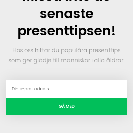
senaste
presenttipsen!
Hos oss hittar du populära presenttips
som ger glädje till människor i alla åldrar.
GÅ MED