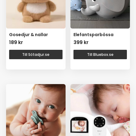
Gosedjur & nallar
Elefantsparbössa
189
kr
399
kr
Till Sötadjur.se
Till Bluebox.se