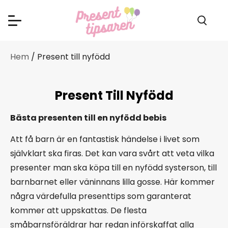
Hem
/ Present till nyfödd
Present Till Nyfödd
Bästa presenten till en nyfödd bebis
Att få barn är en fantastisk händelse i livet som
självklart ska firas. Det kan vara svårt att veta vilka
presenter man ska köpa till en nyfödd systerson, till
barnbarnet eller väninnans lilla gosse. Här kommer
några värdefulla presenttips som garanterat
kommer att uppskattas. De flesta
småbarnsföräldrar har redan införskaffat alla