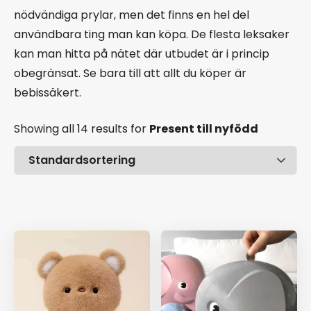
nödvändiga prylar, men det finns en hel del
användbara ting man kan köpa. De flesta leksaker
kan man hitta på nätet där utbudet är i princip
obegränsat. Se bara till att allt du köper är
bebissäkert.
Showing all 14 results
for
Present till nyfödd
Pris
Ålder