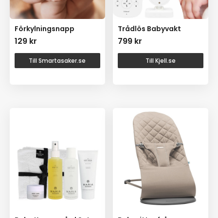
Förkylningsnapp
Trådlös Babyvakt
129
kr
799
kr
Till Smartasaker.se
Till Kjell.se