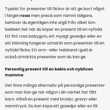
Typiskt för presenter till flickor är att ge bort något
i färgen
rosa
men precis som nämnt tidigare,
behöver du egentligen inte utgå från vilket kön
bebisen har när du köper en present till en nyfödd.
Ett fint rosa babygym, ett mysigt gosedjur eller en
söt klänning fungerar utmärkt som presenter till en
nyfödd flicka. Ett arm -eller halsband i guld är
också utmärkta presenter som du kan ge.
Personlig present till en bebis och nybliven
mamma
Det finns många alternativ på personliga presenter
som man kan ge när någon i din närhet har fått
barn. Alltså en present med brodyr, gravyr eller
namntryck. Du kan köpa ett gosedjur eller en filt