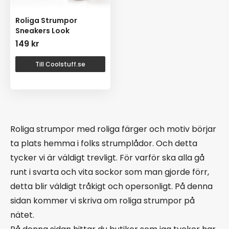
Roliga Strumpor
Sneakers Look
149
kr
Till Coolstuff.se
Roliga strumpor med roliga färger och motiv börjar
ta plats hemma i folks strumplådor. Och detta
tycker vi är väldigt trevligt. För varför ska alla gå
runt i svarta och vita sockor som man gjorde förr,
detta blir väldigt tråkigt och opersonligt. På denna
sidan kommer vi skriva om roliga strumpor på
nätet.