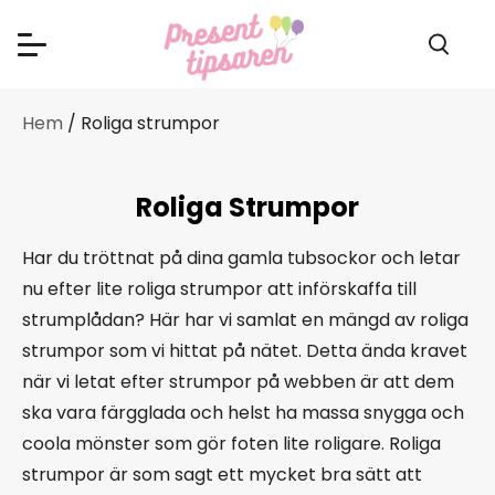
Hem
/ Roliga strumpor
Roliga Strumpor
Har du tröttnat på dina gamla tubsockor och letar
nu efter lite roliga strumpor att införskaffa till
strumplådan? Här har vi samlat en mängd av roliga
strumpor som vi hittat på nätet. Detta ända kravet
när vi letat efter strumpor på webben är att dem
ska vara färgglada och helst ha massa snygga och
coola mönster som gör foten lite roligare. Roliga
strumpor är som sagt ett mycket bra sätt att