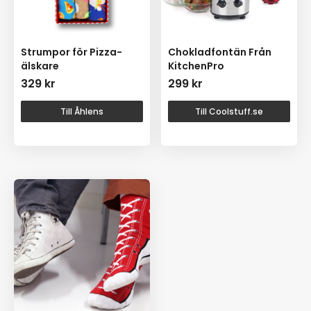
Strumpor för Pizza-
Chokladfontän Från
älskare
KitchenPro
329
kr
299
kr
Till Åhlens
Till Coolstuff.se