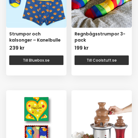
Strumpor och
Regnbågsstrumpor 3-
kalsonger – Kanelbulle
pack
239
kr
199
kr
Till Bluebox.se
Till Coolstuff.se