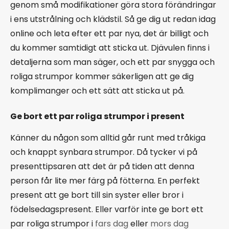
genom små modifikationer göra stora förändringar
i ens utstrålning och klädstil. Så ge dig ut redan idag
online och leta efter ett par nya, det är billigt och
du kommer samtidigt att sticka ut. Djävulen finns i
detaljerna som man säger, och ett par snygga och
roliga strumpor kommer säkerligen att ge dig
komplimanger och ett sätt att sticka ut på.
Ge bort ett par roliga strumpor i present
Känner du någon som alltid går runt med tråkiga
och knappt synbara strumpor. Då tycker vi på
presenttipsaren att det är på tiden att denna
person får lite mer färg på fötterna. En perfekt
present att ge bort till sin syster eller bror i
födelsedagspresent. Eller varför inte ge bort ett
par roliga strumpor i
fars dag
eller
mors dag