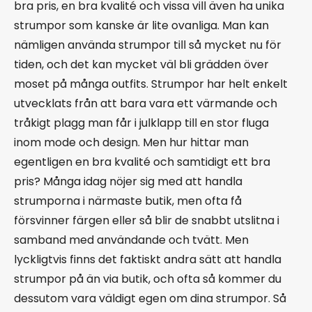
bra pris, en bra kvalité och vissa vill även ha unika
strumpor som kanske är lite ovanliga. Man kan
nämligen använda strumpor till så mycket nu för
tiden, och det kan mycket väl bli grädden över
moset på många outfits. Strumpor har helt enkelt
utvecklats från att bara vara ett värmande och
tråkigt plagg man får i julklapp till en stor fluga
inom mode och design. Men hur hittar man
egentligen en bra kvalité och samtidigt ett bra
pris? Många idag nöjer sig med att handla
strumporna i närmaste butik, men ofta få
försvinner färgen eller så blir de snabbt utslitna i
samband med användande och tvätt. Men
lyckligtvis finns det faktiskt andra sätt att handla
strumpor på än via butik, och ofta så kommer du
dessutom vara väldigt egen om dina strumpor. Så