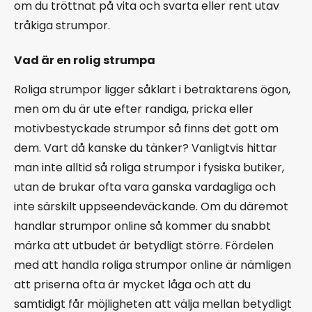
om du tröttnat på vita och svarta eller rent utav
tråkiga strumpor.
Vad är en rolig strumpa
Roliga strumpor ligger såklart i betraktarens ögon,
men om du är ute efter randiga, pricka eller
motivbestyckade strumpor så finns det gott om
dem. Vart då kanske du tänker? Vanligtvis hittar
man inte alltid så roliga strumpor i fysiska butiker,
utan de brukar ofta vara ganska vardagliga och
inte särskilt uppseendeväckande. Om du däremot
handlar strumpor online så kommer du snabbt
märka att utbudet är betydligt större. Fördelen
med att handla roliga strumpor online är nämligen
att priserna ofta är mycket låga och att du
samtidigt får möjligheten att välja mellan betydligt