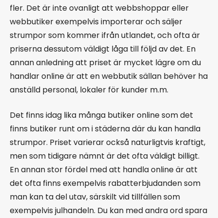
fler. Det är inte ovanligt att webbshoppar eller
webbutiker exempelvis importerar och säljer
strumpor som kommer ifrån utlandet, och ofta är
priserna dessutom väldigt låga till följd av det. En
annan anledning att priset är mycket lägre om du
handlar online är att en webbutik sällan behöver ha
anställd personal, lokaler för kunder m.m.
Det finns idag lika många butiker online som det
finns butiker runt om i städerna där du kan handla
strumpor. Priset varierar också naturligtvis kraftigt,
men som tidigare nämnt är det ofta väldigt billigt.
En annan stor fördel med att handla online är att
det ofta finns exempelvis rabatterbjudanden som
man kan ta del utav, särskilt vid tillfällen som
exempelvis julhandeln. Du kan med andra ord spara