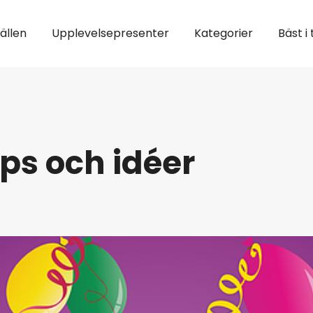
fällen
Upplevelsepresenter
Kategorier
Bäst i 
ips och idéer