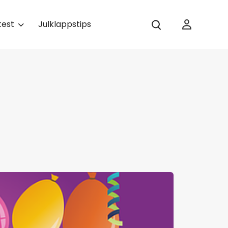
test
Julklappstips