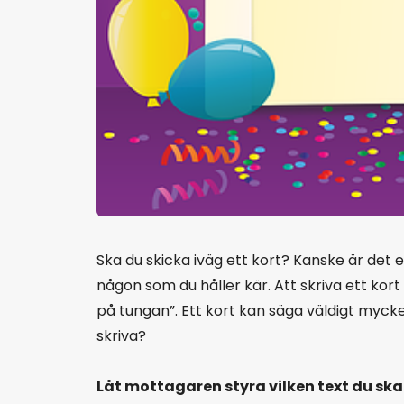
Ska du skicka iväg ett kort? Kanske är det 
någon som du håller kär. Att skriva ett kor
på tungan”. Ett kort kan säga väldigt mycke
skriva?
Låt mottagaren styra vilken text du ska