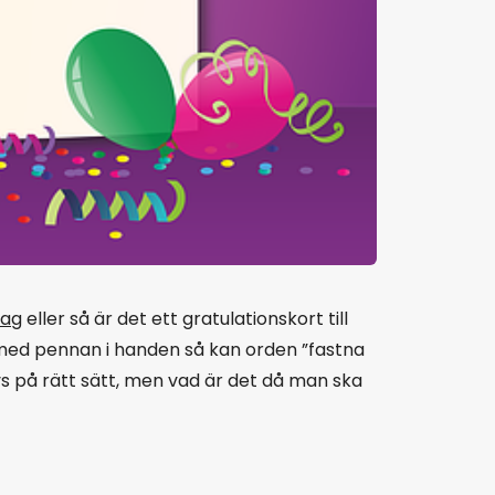
dag
eller så är det ett gratulationskort till
r med pennan i handen så kan orden ”fastna
vs på rätt sätt, men vad är det då man ska