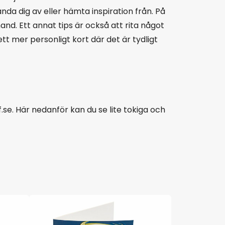
nda dig av eller hämta inspiration från. På
hand. Ett annat tips är också att rita något
tt mer personligt kort där det är tydligt
se. Här nedanför kan du se lite tokiga och