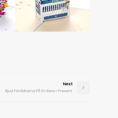
Next
Bjud Föräldrarna På En Resa I Present