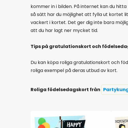
kommer in i bilden. På internet kan du hitt
så sätt har du möjlighet att fylla ut kortet 
vackert i kortet. Det ger dig inte bara möjl
att du har lagt ner mycket tid.
Tips på gratulationskort och födelsed
Du kan köpa roliga gratulationskort och föd
roliga exempel på deras utbud av kort.
Roliga födelsedagskort från
Partykung