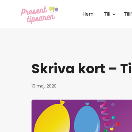
Hem
Till
Till
Skriva kort – T
19 maj, 2020