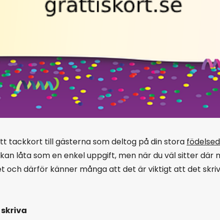
ett tackkort till gästerna som deltog på din stora
födelse
t kan låta som en enkel uppgift, men när du väl sitter dä
t och därför känner många att det är viktigt att det skri
 skriva