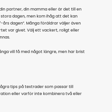
in partner, din mamma eller är det till en
n stora dagen, men kom ihåg att det kan
å 7-års dagen”. Många föräldrar väljer även
 var givet. Välj ett vackert, roligt eller
nnas.
ånga vill få med något längre, men har brist
några tips på textrader som passar till
ion eller varför inte kombinera två eller