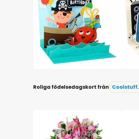
Roliga födelsedagskort från
Coolstuff