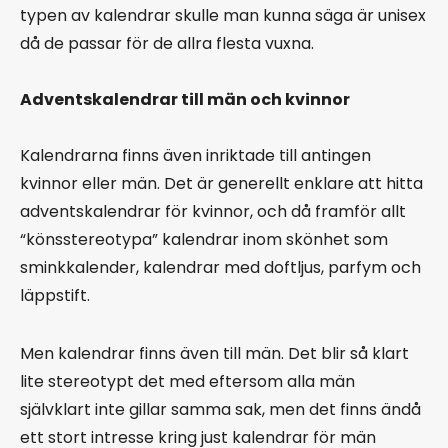
typen av kalendrar skulle man kunna säga är unisex
då de passar för de allra flesta vuxna.
Adventskalendrar till män och kvinnor
Kalendrarna finns även inriktade till antingen
kvinnor eller män. Det är generellt enklare att hitta
adventskalendrar för kvinnor, och då framför allt
“könsstereotypa” kalendrar inom skönhet som
sminkkalender, kalendrar med doftljus, parfym och
läppstift.
Men kalendrar finns även till män. Det blir så klart
lite stereotypt det med eftersom alla män
självklart inte gillar samma sak, men det finns ändå
ett stort intresse kring just kalendrar för män