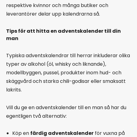
respektive kvinnor och många butiker och
leverantörer delar upp kalendrarna så.
Tips för att hitta en adventskalender till din
man
Typiska adventskalendrar till herrar inkluderar olika
typer av alkohol (öl, whisky och liknande),
modellbyggen, pussel, produkter inom hud- och
skäggvård och starka chili-godisar eller smaksatt
lakrits.
Vill du ge en adventskalender till en man så har du
egentligen två alternativ:
Köp en
färdig adventskalender
för vuxna på