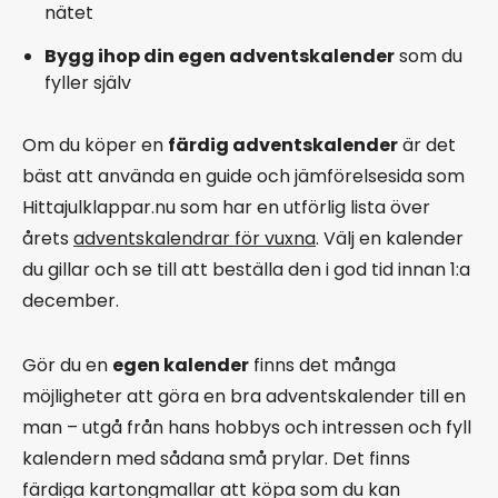
nätet
Bygg ihop din egen adventskalender
som du
fyller själv
Om du köper en
färdig adventskalender
är det
bäst att använda en guide och jämförelsesida som
Hittajulklappar.nu som har en utförlig lista över
årets
adventskalendrar för vuxna
. Välj en kalender
du gillar och se till att beställa den i god tid innan 1:a
december.
Gör du en
egen kalender
finns det många
möjligheter att göra en bra adventskalender till en
man – utgå från hans hobbys och intressen och fyll
kalendern med sådana små prylar. Det finns
färdiga kartongmallar att köpa som du kan