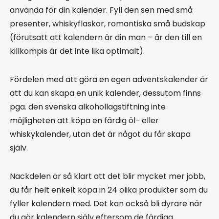
använda för din kalender. Fyll den sen med små
presenter, whiskyflaskor, romantiska små budskap
(förutsatt att kalendern är din man – är den till en
killkompis är det inte lika optimalt).
Fördelen med att göra en egen adventskalender är
att du kan skapa en unik kalender, dessutom finns
pga. den svenska alkohollagstiftning inte
möjligheten att köpa en färdig öl- eller
whiskykalender, utan det är något du får skapa
själv.
Nackdelen är så klart att det blir mycket mer jobb,
du får helt enkelt köpa in 24 olika produkter som du
fyller kalendern med. Det kan också bli dyrare när
du gör kalendern själv eftersom de färdiga