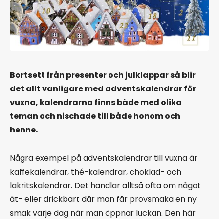
Bortsett från presenter och julklappar så blir
det allt vanligare med adventskalendrar för
vuxna, kalendrarna finns både med olika
teman och nischade till både honom och
henne.
Några exempel på adventskalendrar till vuxna är
kaffekalendrar, thé-kalendrar, choklad- och
lakritskalendrar. Det handlar alltså ofta om något
ät- eller drickbart där man får provsmaka en ny
smak varje dag när man öppnar luckan. Den här