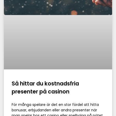
Så hittar du kostnadsfria
presenter på casinon
För många spelare är det en stor fördel att hitta
bonusar, erbjudanden eller andra presenter när
man spelar hos ett casino eller spelbolag på nätet.