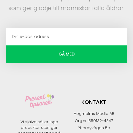
som ger glädje till människor i alla åldrar.
GÅ MED
KONTAKT
Hogmalms Media AB
Org.nr: 559132-4347
Vi själva säljer inga
produkter utan ger
Ytterbyvägen 5c