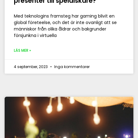
presenter till spelälskare?
Med teknologins framsteg har gaming blivit en
global företeelse, och det är inte ovanligt att se
människor från olika åldrar och bakgrunder
försjunkna i virtuella
LÄS MER »
4 september, 2023
Inga kommentarer