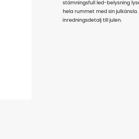
stämningsfull led-belysning lys
hela rummet med sin julkänsla. 
inredningsdetalj till julen.