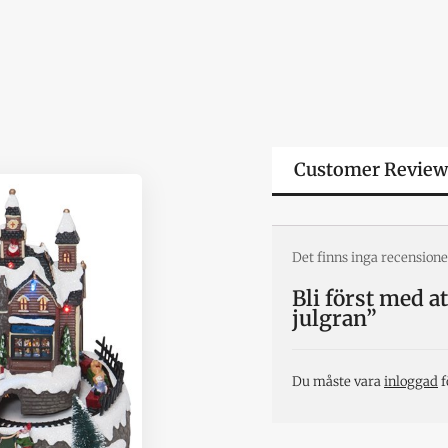
Customer Review
Det finns inga recensione
Bli först med a
julgran”
Du måste vara
inloggad
f