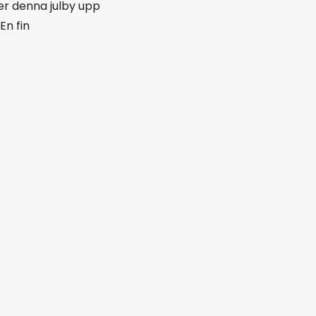
er denna julby upp
En fin