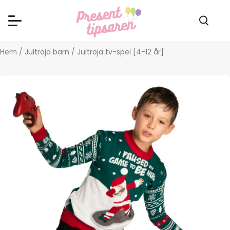
Hem
/
Jultröja barn
/ Jultröja tv-spel [4-12 år]