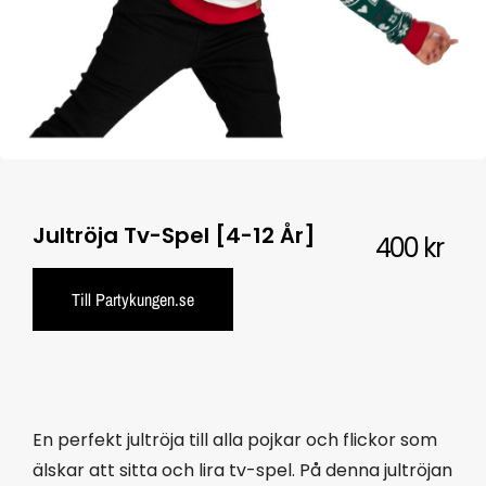
Jultröja Tv-Spel [4-12 År]
400
kr
Till Partykungen.se
En perfekt jultröja till alla pojkar och flickor som
älskar att sitta och lira tv-spel. På denna jultröjan