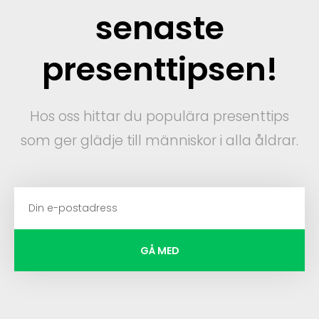
senaste
presenttipsen!
Hos oss hittar du populära presenttips
som ger glädje till människor i alla åldrar.
GÅ MED