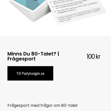
Minns Du 80-Talet? |
100
kr
Frågesport
Till Partykungen.se
Frågesport med frågor om 80-talet