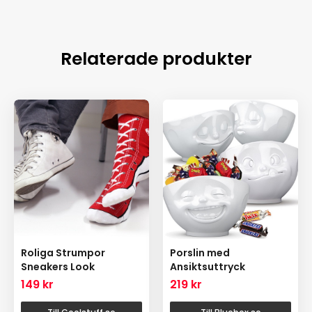
Relaterade produkter
Roliga Strumpor
Porslin med
Sneakers Look
Ansiktsuttryck
149
kr
219
kr