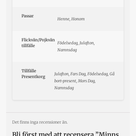
Passar
Henne, Honom
Flickvän/Pojkvän
Födelsedag, Julafton,
tillfälle
Namnsdag
Tillfälle
Julafton, Fars Dag, Födelsedag, Gå
Presentkorg
bort-present, Mors Dag,
Namnsdag
Det finns inga recensioner än.
Bli först med att recensera ”Minns