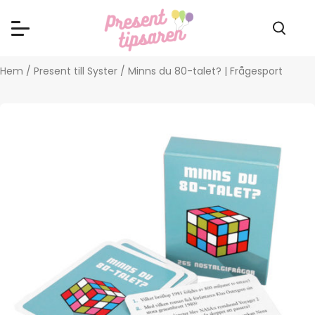
Hem
/
Present till Syster
/ Minns du 80-talet? | Frågesport