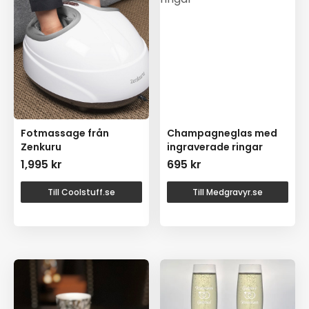
Fotmassage från
Champagneglas med
Zenkuru
ingraverade ringar
1,995
kr
695
kr
Till Coolstuff.se
Till Medgravyr.se