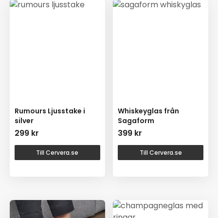
Rumours Ljusstake i
Whiskeyglas från
silver
Sagaform
299
kr
399
kr
Till Cervera.se
Till Cervera.se