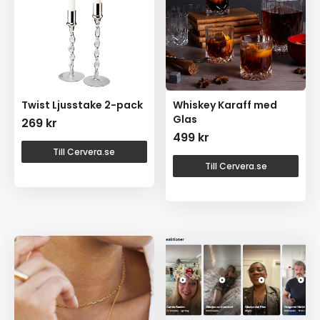
Twist Ljusstake 2-pack
Whiskey Karaff med
Glas
269
kr
499
kr
Till Cervera.se
Till Cervera.se