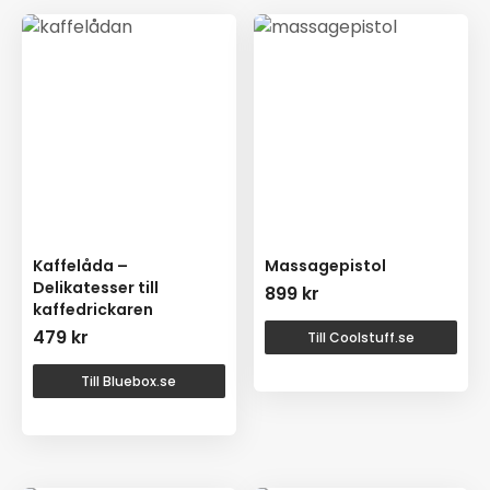
Kaffelåda –
Massagepistol
Delikatesser till
899
kr
kaffedrickaren
479
kr
Till Coolstuff.se
Till Bluebox.se