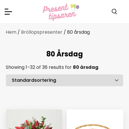
Hem
/
Bröllopspresenter
/ 80 årsdag
80 Årsdag
Showing 1–32 of 36 results
for
80 årsdag
Pris
Ålder