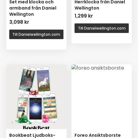
Set med klocka och
Herrklocka från Daniel
armband från Daniel
Wellington
Wellington
1,299
kr
3,098
kr
Till Danielwellington.com
Till Danielwellington.com
Bookbeat Ljudboks-
Foreo Ansiktsborste