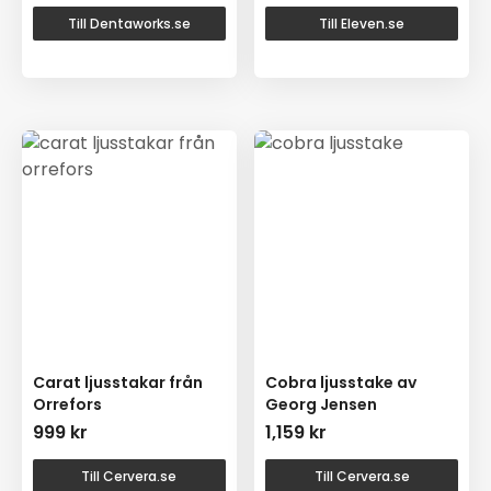
Till Dentaworks.se
Till Eleven.se
Carat ljusstakar från
Cobra ljusstake av
Orrefors
Georg Jensen
999
kr
1,159
kr
Till Cervera.se
Till Cervera.se