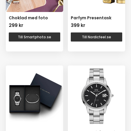
Choklad med foto
Parfym Presentask
299
kr
399
kr
Till Smartphoto.se
Till Nordicfeel.se