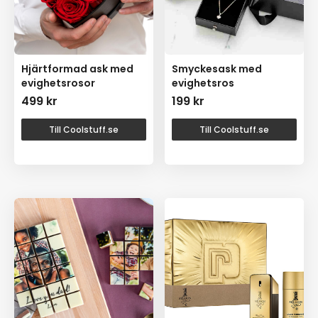
Hjärtformad ask med
Smyckesask med
evighetsrosor
evighetsros
499
kr
199
kr
Till Coolstuff.se
Till Coolstuff.se