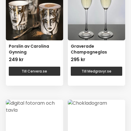
Porslin av Carolina
Graverade
Gynning
Champagneglas
249
kr
295
kr
Till Cervera.se
Till Medgravyr.se